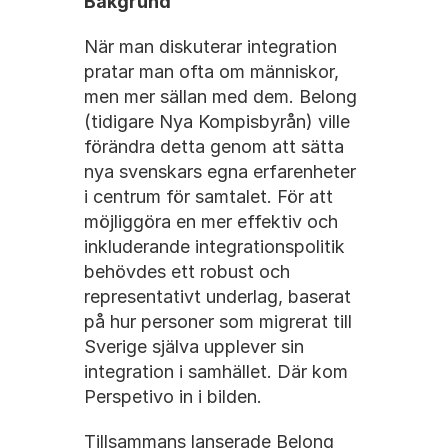
Bakgrund
När man diskuterar integration 
pratar man ofta om människor, 
men mer sällan med dem. Belong 
(tidigare Nya Kompisbyrån) ville 
förändra detta genom att sätta 
nya svenskars egna erfarenheter 
i centrum för samtalet. För att 
möjliggöra en mer effektiv och 
inkluderande integrationspolitik 
behövdes ett robust och 
representativt underlag, baserat 
på hur personer som migrerat till 
Sverige själva upplever sin 
integration i samhället. Där kom 
Perspetivo in i bilden.
Tillsammans lanserade Belong 