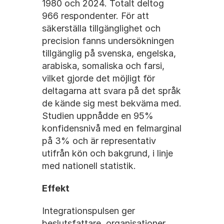
1980 och 2024. Totalt deltog 
966 respondenter. För att 
säkerställa tillgänglighet och 
precision fanns undersökningen 
tillgänglig på svenska, engelska, 
arabiska, somaliska och farsi, 
vilket gjorde det möjligt för 
deltagarna att svara på det språk 
de kände sig mest bekväma med. 
Studien uppnådde en 95% 
konfidensnivå med en felmarginal 
på 3% och är representativ 
utifrån kön och bakgrund, i linje 
med nationell statistik.
Effekt
Integrationspulsen ger 
beslutsfattare, organisationer 