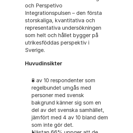
och Perspetivo 
Integrationspulsen – den första 
storskaliga, kvantitativa och 
representativa undersökningen 
som helt och hållet bygger på 
utrikesföddas perspektiv i 
Sverige.
Huvudinsikter
8 av 10 respondenter som 
regelbundet umgås med 
personer med svensk 
bakgrund känner sig som en 
del av det svenska samhället, 
jämfört med 4 av 10 bland dem 
som inte gör det.
Nästan 66% uppger att de 