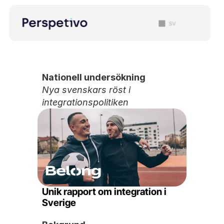
sv
Nationell undersökning
Nya svenskars röst i 
integrationspolitiken
Unik rapport om integration i 
Sverige