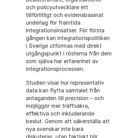
och policyutvecklare ett 
tillförlitligt och evidensbaserat 
underlag för framtida 
integrationsinsatser. För första 
gången kan integrationspolitiken 
i Sverige utformas med direkt 
utgångspunkt i rösterna från dem 
som själva har erfarenhet av 
integrationsprocessen.
Studien visar hur representativ 
data kan flytta samtalet från 
antaganden till precision – och 
möjliggör mer träffsäkra, 
effektiva och inkluderande 
beslut. Genom att säkerställa att 
nya svenskar inte bara 
diskuteras, utan faktiskt blir 