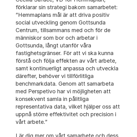
förklarar sin strategi bakom samarbetet: 
”Hemmaplans mål är att driva positiv 
social utveckling genom Gottsunda 
Centrum, tillsammans med och för de 
människor som bor och arbetar i 
Gottsunda, långt utanför våra 
fastighetsgränser. För att vi ska kunna 
förstå och följa effekten av vårt arbete, 
samt kontinuerligt anpassa och utveckla 
därefter, behöver vi tillförlitliga 
benchmarkdata. Genom att samarbeta 
med Perspetivo har vi möjligheten att 
konsekvent samla in pålitliga 
representativa data, vilket hjälper oss att 
uppnå större effektivitet och precision i 
vårt arbete.”
Lär dig mer om vårt samarbete och dess 