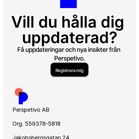
Vill du hålla dig 
uppdaterad?
Få uppdateringar och nya insikter från 
Perspetivo.
Registrera mig
Perspetivo AB
Org. 559378-5818
Jakobsbergsgatan 24