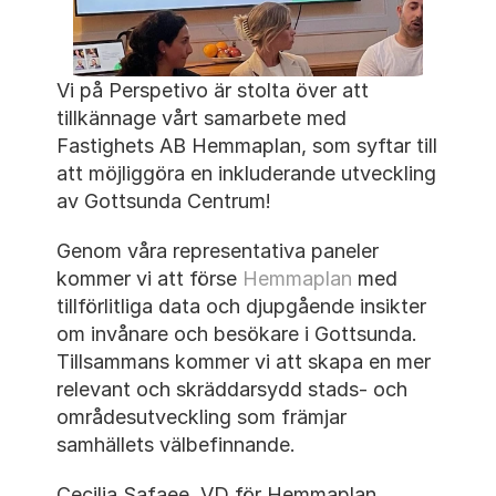
Vi på Perspetivo är stolta över att 
tillkännage vårt samarbete med 
Fastighets AB Hemmaplan, som syftar till 
att möjliggöra en inkluderande utveckling 
av Gottsunda Centrum!
Genom våra representativa paneler 
kommer vi att förse 
Hemmaplan
 med 
tillförlitliga data och djupgående insikter 
om invånare och besökare i Gottsunda. 
Tillsammans kommer vi att skapa en mer 
relevant och skräddarsydd stads- och 
områdesutveckling som främjar 
samhällets välbefinnande.
Cecilia Safaee, VD för Hemmaplan, 