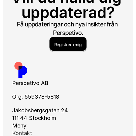
uppdaterad?
Få uppdateringar och nya insikter från 
Perspetivo.
Registrera mig
Perspetivo AB
Org. 559378-5818
Jakobsbergsgatan 24
111 44 Stockholm
Meny
Kontakt