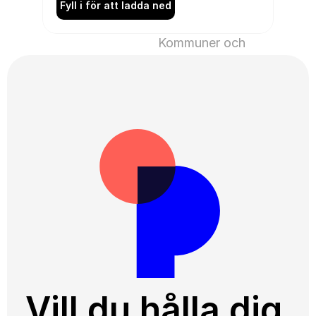
Fyll i för att ladda ned
Kommuner och 
kommunikation ›
Vill du hålla dig 