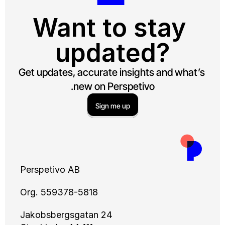
Want to stay 
updated?
Get updates, accurate insights and what’s 
new on Perspetivo.
Sign me up
Perspetivo AB
Org. 559378-5818
Jakobsbergsgatan 24