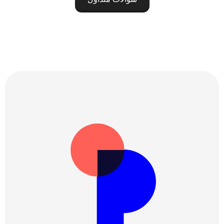
این‌که در هر نظرسنجی به کدام 
گروه‌ها نیاز باشد،
و همچنین شانس در فرایند 
نمونه‌گیری.