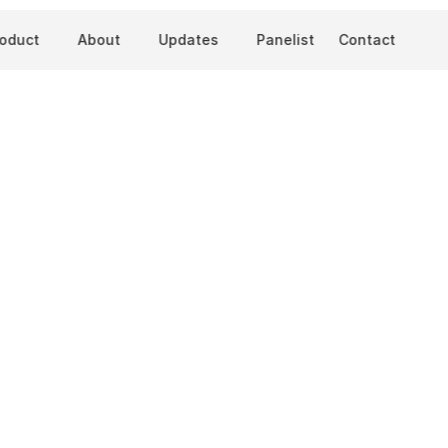
roduct
About
Updates
Panelist
Contact