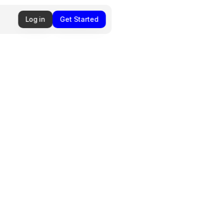
Log in
Get Started