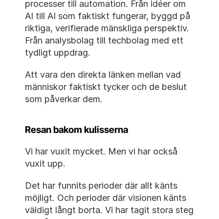
processer till automation. Från idéer om 
AI till AI som faktiskt fungerar, byggd på 
riktiga, verifierade mänskliga perspektiv. 
Från analysbolag till techbolag med ett 
tydligt uppdrag.
Att vara den direkta länken mellan vad 
människor faktiskt tycker och de beslut 
som påverkar dem.
Resan bakom kulisserna
Vi har vuxit mycket. Men vi har också 
vuxit upp.
Det har funnits perioder där allt känts 
möjligt. Och perioder där visionen känts 
väldigt långt borta. Vi har tagit stora steg 