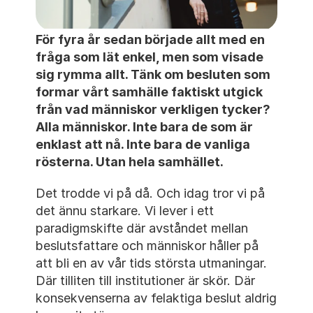
För fyra år sedan började allt med en 
fråga som lät enkel, men som visade 
sig rymma allt. Tänk om besluten som 
formar vårt samhälle faktiskt utgick 
från vad människor verkligen tycker? 
Alla människor. Inte bara de som är 
enklast att nå. Inte bara de vanliga 
rösterna. Utan hela samhället.
Det trodde vi på då. Och idag tror vi på 
det ännu starkare. Vi lever i ett 
paradigmskifte där avståndet mellan 
beslutsfattare och människor håller på 
att bli en av vår tids största utmaningar. 
Där tilliten till institutioner är skör. Där 
konsekvenserna av felaktiga beslut aldrig 