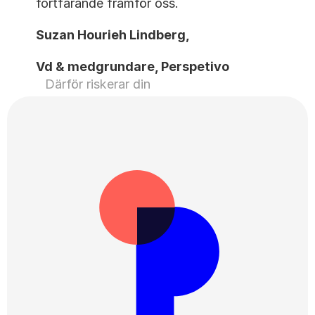
fortfarande framför oss.
Suzan Hourieh Lindberg, 
Vd & medgrundare, Perspetivo
Därför riskerar din 
marknadsundersökning att visa fel ›