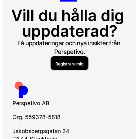
Vill du hålla dig 
uppdaterad?
Få uppdateringar och nya insikter från 
Perspetivo.
Registrera mig
Perspetivo AB
Org. 559378-5818
Jakobsbergsgatan 24
111 44 Stockholm