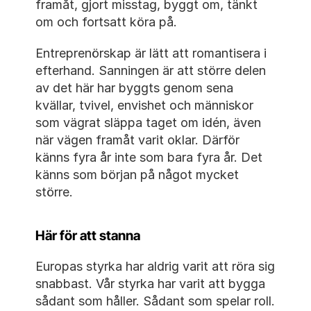
framåt, gjort misstag, byggt om, tänkt 
om och fortsatt köra på.
Entreprenörskap är lätt att romantisera i 
efterhand. Sanningen är att större delen 
av det här har byggts genom sena 
kvällar, tvivel, envishet och människor 
som vägrat släppa taget om idén, även 
när vägen framåt varit oklar. Därför 
känns fyra år inte som bara fyra år. Det 
känns som början på något mycket 
större.
Här för att stanna
Europas styrka har aldrig varit att röra sig 
snabbast. Vår styrka har varit att bygga 
sådant som håller. Sådant som spelar roll. 