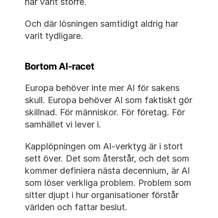
har varit större.
Och där lösningen samtidigt aldrig har 
varit tydligare.
Bortom AI-racet
Europa behöver inte mer AI för sakens 
skull. Europa behöver AI som faktiskt gör 
skillnad. För människor. För företag. För 
samhället vi lever i.
Kapplöpningen om AI-verktyg är i stort 
sett över. Det som återstår, och det som 
kommer definiera nästa decennium, är AI 
som löser verkliga problem. Problem som 
sitter djupt i hur organisationer förstår 
världen och fattar beslut.